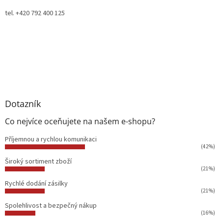
tel. +420 792 400 125
Dotazník
Co nejvíce oceňujete na našem e-shopu?
Příjemnou a rychlou komunikaci
(42%)
Široký sortiment zboží
(21%)
Rychlé dodání zásilky
(21%)
Spolehlivost a bezpečný nákup
(16%)