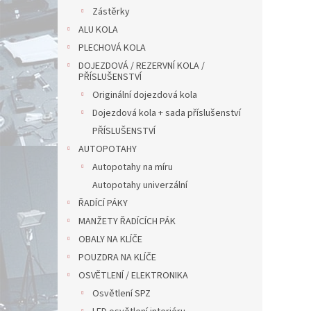
Zástěrky
ALU KOLA
PLECHOVÁ KOLA
DOJEZDOVÁ / REZERVNÍ KOLA /
PŘÍSLUŠENSTVÍ
Originální dojezdová kola
Dojezdová kola + sada příslušenství
PŘÍSLUŠENSTVÍ
AUTOPOTAHY
Autopotahy na míru
Autopotahy univerzální
ŘADÍCÍ PÁKY
MANŽETY ŘADÍCÍCH PÁK
OBALY NA KLÍČE
POUZDRA NA KLÍČE
OSVĚTLENÍ / ELEKTRONIKA
Osvětlení SPZ