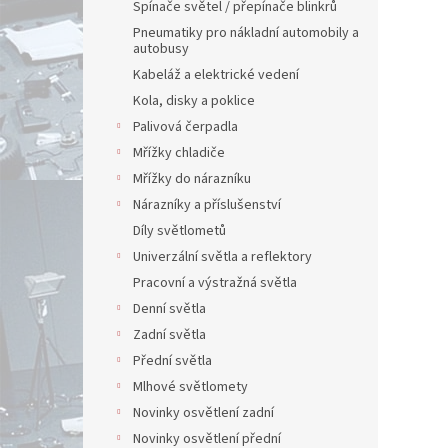
Spínače světel / přepínače blinkrů
Pneumatiky pro nákladní automobily a
autobusy
Kabeláž a elektrické vedení
Kola, disky a poklice
Palivová čerpadla
Mřížky chladiče
Mřížky do nárazníku
Nárazníky a příslušenství
Díly světlometů
Univerzální světla a reflektory
Pracovní a výstražná světla
Denní světla
Zadní světla
Přední světla
Mlhové světlomety
Novinky osvětlení zadní
Novinky osvětlení přední