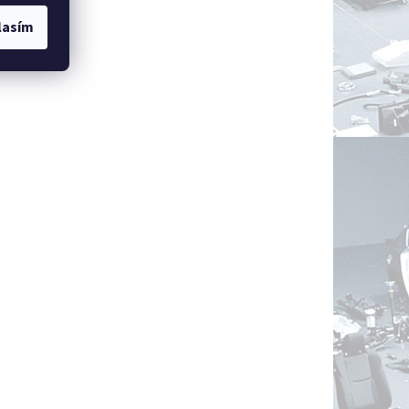
lasím