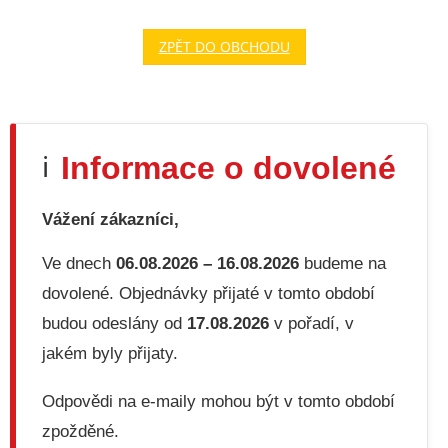
ZPĚT DO OBCHODU
Informace o dovolené
ℹ️
Vážení zákazníci,
Ve dnech
06.08.2026 – 16.08.2026
budeme na
dovolené. Objednávky přijaté v tomto období
budou odeslány od
17.08.2026
v pořadí, v
jakém byly přijaty.
Odpovědi na e-maily mohou být v tomto období
zpožděné.