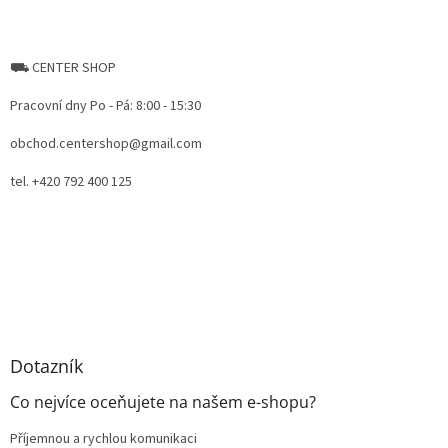
⛟ CENTER SHOP
Pracovní dny Po - Pá: 8:00 - 15:30
obchod.centershop@gmail.com
tel. +420 792 400 125
Dotazník
Co nejvíce oceňujete na našem e-shopu?
Příjemnou a rychlou komunikaci