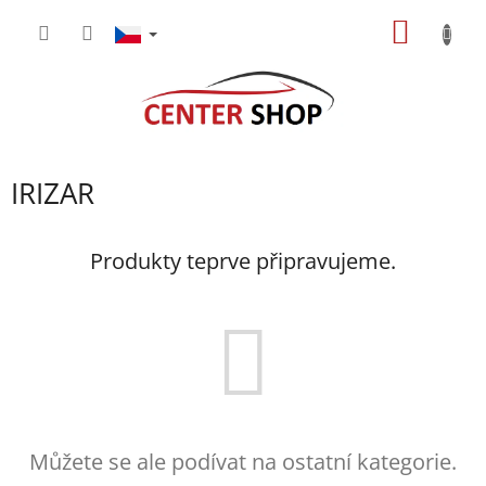
Přejít
NÁKUP
na
obsah
KOŠÍK
IRIZAR
Produkty teprve připravujeme.
Můžete se ale podívat na ostatní kategorie.