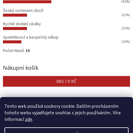
(42%)
Široký sortiment zboží
(21%)
Rychlé dodání zásilky
(21%)
Spolehlivost a bezpečný nákup
(16%)
Počet hlasů:
19
Nákupní košík
0
KS /
0 KČ
Tento web používá soubory cookie. Dalším procházením
tohoto webu vyjadřujete souhlas s jejich používáním.. Více
informací
zde
.
Vytvořil Shoptet